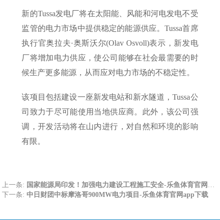
新的Tussa发电厂将在太阳能、风能和河电发电不受
监管的电力市场中提供稳定的能源供应。Tussa首席
执行官奥拉夫·奥斯沃尔(Olav Osvoll)表示，新发电
厂将增加电力供应，使公司能够在社会最需要的时
候生产更多能源，从而应对电力市场的不稳定性。
该项目包括建设一座新发电站和新水隧道，Tussa公
司致力于尽可能使用当地供应商。此外，该公司强
调，开发活动将在山内进行，对自然和环境的影响
有限。
上一条:
国家能源局印发！加强电力建设工程施工安全-乐鱼体育官网app下载
下一条:
中日财团中标摩洛哥900MW电力项目-乐鱼体育官网app下载