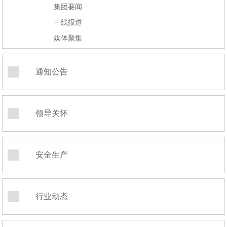
集团要闻
一线报道
媒体聚集
通知公告
领导关怀
安全生产
行业动态