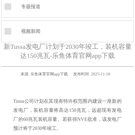
专题报道
视频新闻
新Tussa发电厂计划于2030年竣工，装机容量
达150兆瓦-乐鱼体育官网app下载
来源:
乐鱼体育官网app下载
发布时间:
2025-11-18
Tussa公司计划在其现有特许权范围内建设一座新的
发电厂，装机容量将高达150兆瓦，远超现有发电
厂的60兆瓦装机容量。若获得NVE批准，该发电厂
预计将于2030年竣工。