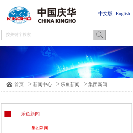
中文版
|
English
>
>
>
首页
新闻中心
乐鱼新闻
集团新闻
乐鱼新闻
集团新闻