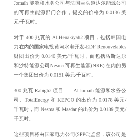
Jomaih 能源和水务公司与法国巨头道达尔能源公司
的可再生能源部门合作，提交的价格为 0.0136 美
元/千瓦时。
对于 400 兆瓦的 Al-Henakiyah2 项目，包括韩国电
力在内的国家电投黄河水电开发-EDF Renouvelables
财团出价为 0.0140 美元/千瓦时，而包括马斯达尔
和沙特能源公司Nesma 可再生能源(NRE) 在内的另
一个集团出价为 0.0151 美元/千瓦时。
300 兆瓦 Rabigh2 项目——Al Jomaih 能源和水务公
司、TotalEnergy 和 KEPCO 的出价为 0.0178 美元/
千瓦时，而 Nesma 和 Masdar 的出价为 0.0189 美元/
千瓦时。
这些项目将由国家电力公司(SPPC)监督，该公司是