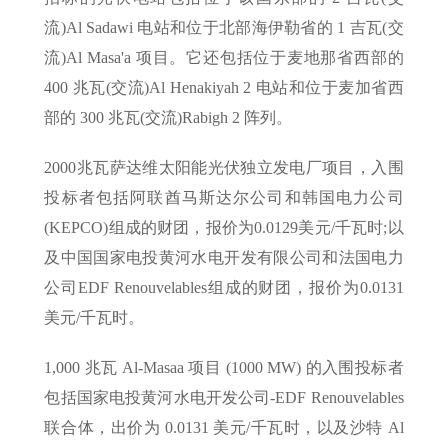
流)Al Sadawi 电站和位于北部海伊勒省的 1 吉瓦(交
流)Al Masa'a 项目。它还包括位于麦地那省西部的
400 兆瓦(交流)Al Henakiyah 2 电站和位于麦加省西
部的 300 兆瓦(交流)Rabigh 2 阵列。
2000兆瓦萨达维太阳能光伏独立发电厂项目，入围
投标者包括阿联酋马斯达尔公司和韩国电力公司
(KEPCO)组成的财团，报价为0.0129美元/千瓦时;以
及中国国家电投黄河水电开发有限公司和法国电力
公司EDF Renouvelables组成的财团，报价为0.0131
美元/千瓦时。
1,000 兆瓦 Al-Masaa 项目 (1000 MW) 的入围投标者
包括国家电投黄河水电开发公司-EDF Renouvelables
联合体，出价为 0.0131 美元/千瓦时，以及沙特 Al