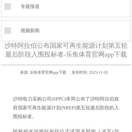
专题报道
视频新闻
沙特阿拉伯公布国家可再生能源计划第五轮
最后阶段入围投标者-乐鱼体育官网app下载
来源:
乐鱼体育官网app下载
发布时间:
2025-11-20
沙特电力采购公司(SPPC)本周公布了沙特阿拉伯政
府国家可再生能源计划(NREP)第五轮最后阶段的入
围投标者。
招标的光伏电站包括位于该国东部的 2 吉瓦(交