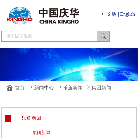
中文版
|
English
>
>
>
首页
新闻中心
乐鱼新闻
集团新闻
乐鱼新闻
集团新闻