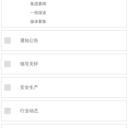
集团要闻
一线报道
媒体聚集
通知公告
领导关怀
安全生产
行业动态