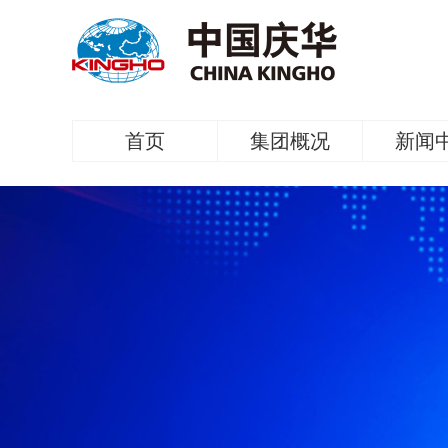
首页
集团概况
新闻