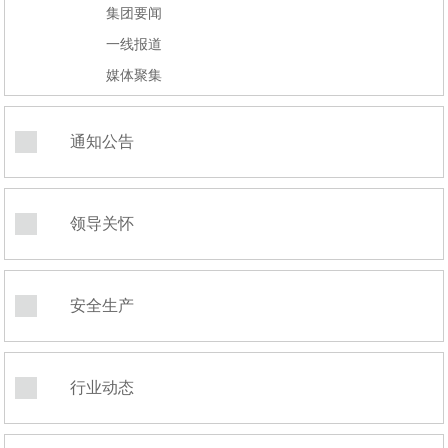
集团要闻
一线报道
媒体聚集
通知公告
领导关怀
安全生产
行业动态