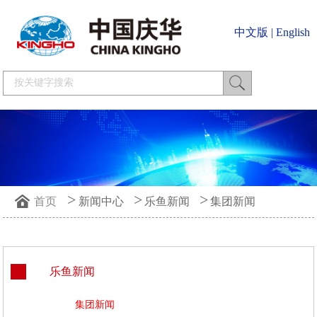
中文版
|
English
>
>
>
首页
新闻中心
乐鱼新闻
集团新闻
乐鱼新闻
集团新闻