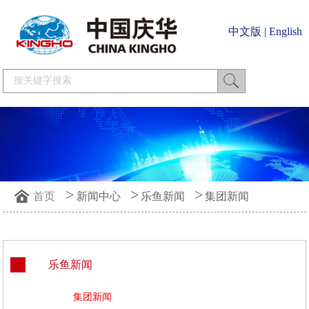
中文版
|
English
>
>
>
首页
新闻中心
乐鱼新闻
集团新闻
乐鱼新闻
集团新闻