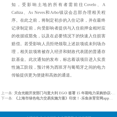
知，受影响土地的所有者需前往Covelo、A
Cañiza、As Neves和Arbo镇议会总部办理相关程
序。在此之前，将制定初步的入住记录，并在最终
记录制定前，向受影响者提供与入住前押金相对应
的收据或豁免，以及在必要情况下的快速入住损害
赔偿。若受影响人员拒绝领取上述款项或未到场办
理，相关款项将被存入经济和财政代表团的普通存
款基金。此次通知的发布，标志着该项目进入实质
性施工阶段，预计将为西班牙与葡萄牙之间的电力
传输提供更为便捷和高效的通道。
上一条:
天合光能开发部门与意大利 EGO 签署 15 年期电力采购协议-乐鱼体育官网app下载
下一条:
《上海市绿色电力交易实施方案》印发！-乐鱼体育官网app下载