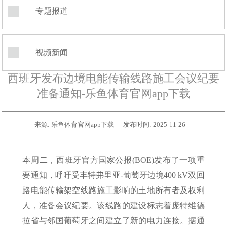
专题报道
视频新闻
西班牙发布边境电能传输线路施工会议纪要
准备通知-乐鱼体育官网app下载
来源:
乐鱼体育官网app下载
发布时间:
2025-11-26
本周二，西班牙官方国家公报(BOE)发布了一项重
要通知，呼吁受丰特弗里亚-葡萄牙边境400 kV双回
路电能传输架空线路施工影响的土地所有者及权利
人，准备会议纪要。该线路的建设标志着庞特维德
拉省与邻国葡萄牙之间建立了新的电力连接。据通