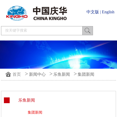
中文版
|
English
>
>
>
首页
新闻中心
乐鱼新闻
集团新闻
乐鱼新闻
集团新闻