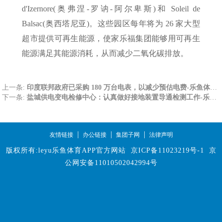
d'Izernore(奥弗涅-罗讷-阿尔卑斯)和 Soleil de
Balsac(奥西塔尼亚)。这些园区每年将为 26 家大型
超市提供可再生能源，使家乐福集团能够用可再生
能源满足其能源消耗，从而减少二氧化碳排放。
上一条:
印度联邦政府已采购 180 万台电表，以减少预估电费-乐鱼体育官网app下载
下一条:
盐城供电变电检修中心：认真做好接地装置导通检测工作-乐鱼体育官网app下载
|
|
|
友情链接
办公链接
集团子网
法律声明
版权所有:leyu乐鱼体育APP官方网站
京ICP备11023219号-1
京
公网安备11010502042994号