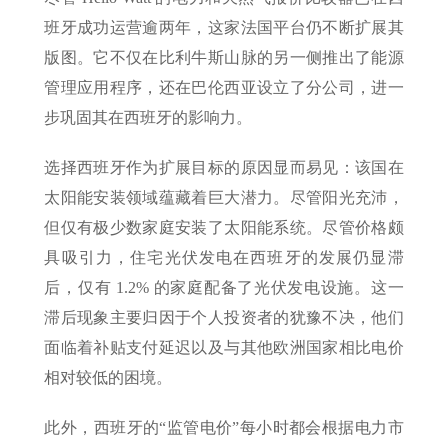
班牙成功运营逾两年，这家法国平台仍不断扩展其
版图。它不仅在比利牛斯山脉的另一侧推出了能源
管理应用程序，还在巴伦西亚设立了分公司，进一
步巩固其在西班牙的影响力。
选择西班牙作为扩展目标的原因显而易见：该国在
太阳能安装领域蕴藏着巨大潜力。尽管阳光充沛，
但仅有极少数家庭安装了太阳能系统。尽管价格颇
具吸引力，住宅光伏发电在西班牙的发展仍显滞
后，仅有 1.2% 的家庭配备了光伏发电设施。这一
滞后现象主要归因于个人投资者的犹豫不决，他们
面临着补贴支付延迟以及与其他欧洲国家相比电价
相对较低的困境。
此外，西班牙的“监管电价”每小时都会根据电力市