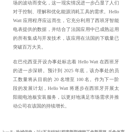
场的波动而变化，这一现实情况进一步凸显了人们
对于控制、理解和优化能源消耗工具的需求。Hello
Watt 应用程序应运而生，它充分利用了西班牙智能
电表提供的数据，并结合了法国应用中已成熟运用
的所有集成与开发技术，该应用在法国的下载量已
突破百万大关。
在巴伦西亚开设办事处标志着 Hello Watt 在西班牙
的进一步深耕。预计到 2025 年底，该办事处的员
工数量将从目前的 20 名增至 100 名。作为下一阶
段的发展计划，Hello Watt 将逐步在西班牙开展太
阳能电池板安装服务，以更好地满足市场需求并推
动公司在该国的持续增长。