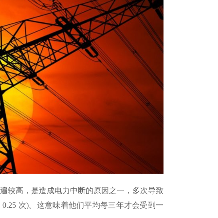
动普遍较高，是造成电力中断的原因之一，多次导致
 年：0.25 次)。这意味着他们平均每三年才会受到一