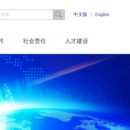
中文版
|
English
作
社会责任
人才建设