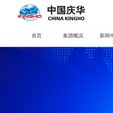
首页
集团概况
新闻