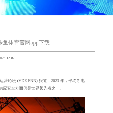
-乐鱼体育官网app下载
025-12-02
坛 (VDE FNN) 报道，2023 年，平均断电
在供应安全方面仍是世界领先者之一。