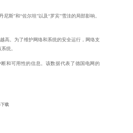
、“丹尼斯”和“佐尔坦”以及“罗宾”雪洼的局部影响。
来越高。为了维护网络和系统的安全运行，网络支
该系统。
力中断和可用性的信息。该数据代表了德国电网的
p下载