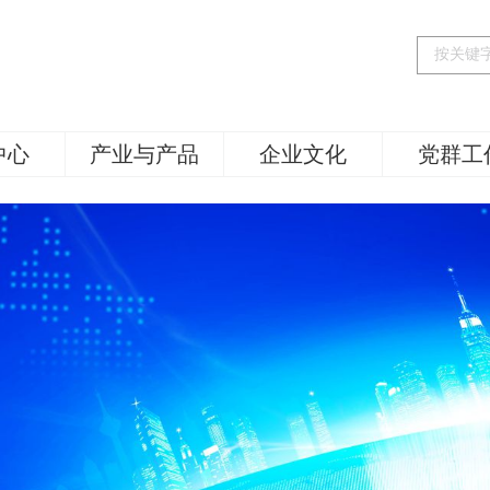
中心
产业与产品
企业文化
党群工