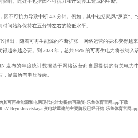
的影响。此处不包括因不可抗力和计划停工造成的中断。
 年，因不可抗力导致中断 4.3 分钟。例如，其中包括飓风“罗森”
闭时间始终保持在五分钟左右的较低水平。
 FNN指出，随着可再生能源的不断扩张，网络运营的要求变得越
得越来越必要。到 2023 年，总共 96% 的可再生电力将被纳入
 FNN 发布的年度统计数据基于网络运营商自愿提供的有关电
 左右，涵盖所有电压等级。
为其可再生能源和电网现代化计划提供再融资-乐鱼体育官网app下载
20 kV Bryukhovetskaya 变电站重建的主要阶段已经开始-乐鱼体育官网ap