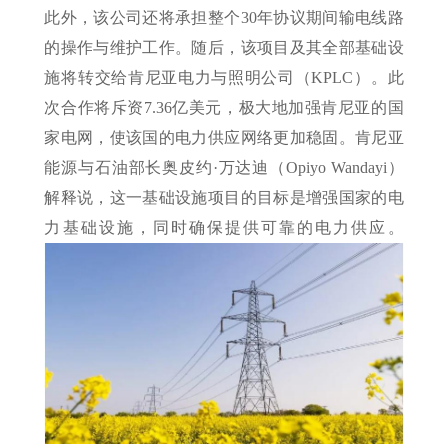
此外，该公司还将承担整个30年协议期间输电线路
的操作与维护工作。随后，该项目及其全部基础设
施将转交给肯尼亚电力与照明公司（KPLC）。此
次合作将斥资7.36亿美元，极大地加强肯尼亚的国
家电网，使该国的电力供应网络更加稳固。肯尼亚
能源与石油部长奥皮约·万达迪（Opiyo Wandayi）
解释说，这一基础设施项目的目标是增强国家的电
力基础设施，同时确保提供可靠的电力供应。