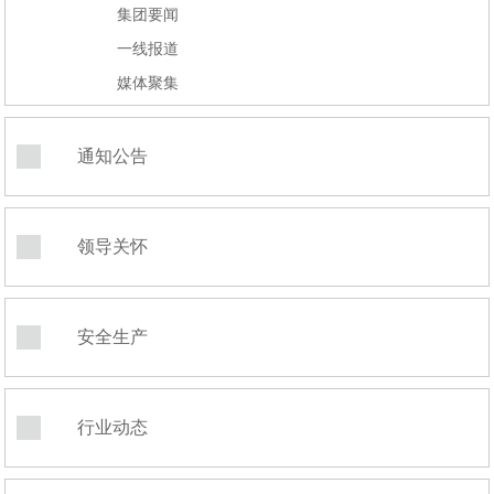
集团要闻
一线报道
媒体聚集
通知公告
领导关怀
安全生产
行业动态