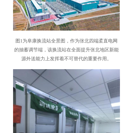
图1为阜康换流站全景图，作为张北四端柔直电网
的抽蓄调节端，该换流站在全面提升张北地区新能
源外送能力上发挥着不可替代的重要作用。