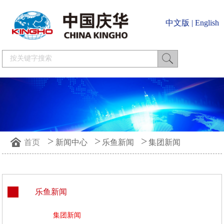
中文版
|
English
>
>
>
首页
新闻中心
乐鱼新闻
集团新闻
乐鱼新闻
集团新闻