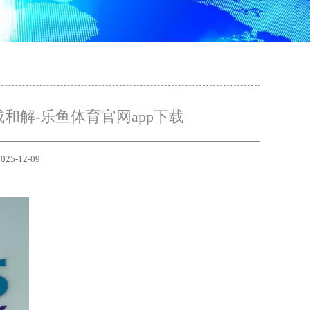
解-乐鱼体育官网app下载
025-12-09