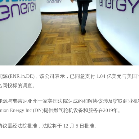
源(ENR1n.DE)，该公司表示，已同意支付 1.04 亿美元
合同投标的调查。
能源与弗吉尼亚州一家美国法院达成的和解协议涉及窃取商业机
inion Energy Inc (DN)提供燃气轮机设备和服务在2019年。
议需经法院批准，法院将于 12 月 5 日批准。