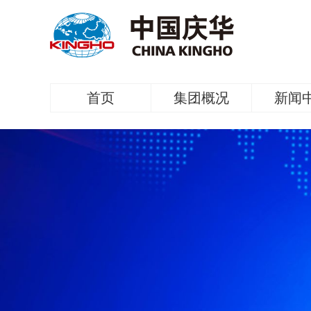
首页
集团概况
新闻