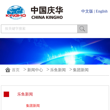
中文版
|
English
>
>
>
首页
新闻中心
乐鱼新闻
集团新闻
乐鱼新闻
集团新闻