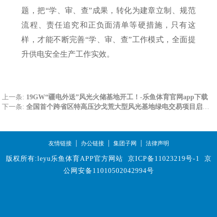
题，把“学、审、查”成果，转化为建章立制、规范
流程、责任追究和正负面清单等硬措施，只有这
样，才能不断完善“学、审、查”工作模式，全面提
升供电安全生产工作实效。
上一条:
19GW“疆电外送”风光火储基地开工！-乐鱼体育官网app下载
下一条:
全国首个跨省区特高压沙戈荒大型风光基地绿电交易项目启动-乐鱼体育官网app下载
|
|
|
友情链接
办公链接
集团子网
法律声明
版权所有:leyu乐鱼体育APP官方网站
京ICP备11023219号-1
京
公网安备11010502042994号