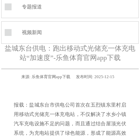
专题报道
视频新闻
盐城东台供电：跑出移动式光储充一体充电
站“加速度”-乐鱼体育官网app下载
来源:
乐鱼体育官网app下载
发布时间:
2025-12-15
报载：盐城东台市供电公司首次在五烈镇东里村启
用移动式光储充一体充电站，不仅解决了水乡小镇
汽车充电设施不足的问题，而且通过结合屋顶光伏
系统，为充电站提供了绿色能源，形成了能源高效