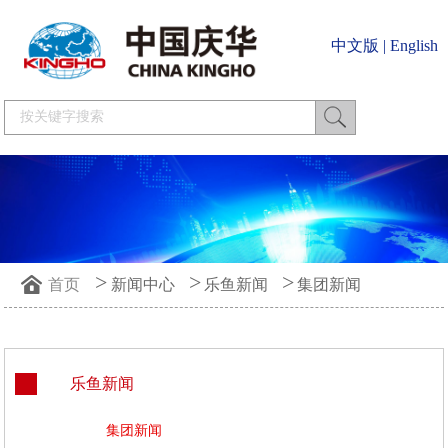
中文版
|
English
>
>
>
首页
新闻中心
乐鱼新闻
集团新闻
乐鱼新闻
集团新闻