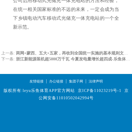
公司启用移动式光储充一体充电站的方法和经验，
在统一相关国家标准的不远的未来，一定会成为当
下乡镇电动汽车移动式光储充一体充电站的一个全
新示范。
上一条:
两网+蒙西、五大+五家，再收到全国统一实施的基本规则文件！-乐鱼体育官网app下载
下一条:
浙江新能源装机超5000万千瓦 今夏发电量增长超四成-乐鱼体育官网app下载
|
|
|
友情链接
办公链接
集团子网
法律声明
版权所有:leyu乐鱼体育APP官方网站
京ICP备11023219号-1
京
公网安备11010502042994号