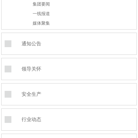
集团要闻
一线报道
媒体聚集
通知公告
领导关怀
安全生产
行业动态