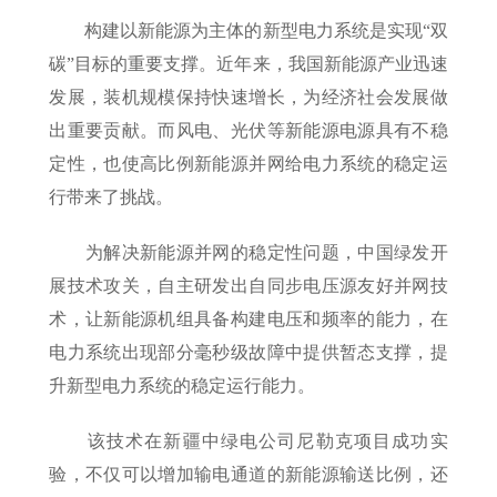
构建以新能源为主体的新型电力系统是实现“双
碳”目标的重要支撑。近年来，我国新能源产业迅速
发展，装机规模保持快速增长，为经济社会发展做
出重要贡献。而风电、光伏等新能源电源具有不稳
定性，也使高比例新能源并网给电力系统的稳定运
行带来了挑战。
为解决新能源并网的稳定性问题，中国绿发开
展技术攻关，自主研发出自同步电压源友好并网技
术，让新能源机组具备构建电压和频率的能力，在
电力系统出现部分毫秒级故障中提供暂态支撑，提
升新型电力系统的稳定运行能力。
该技术在新疆中绿电公司尼勒克项目成功实
验，不仅可以增加输电通道的新能源输送比例，还