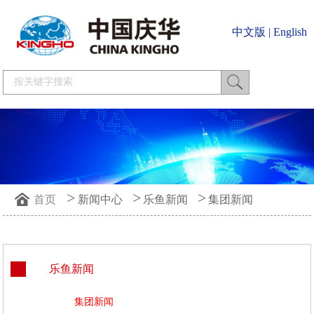
中文版
|
English
>
>
>
首页
新闻中心
乐鱼新闻
集团新闻
乐鱼新闻
集团新闻