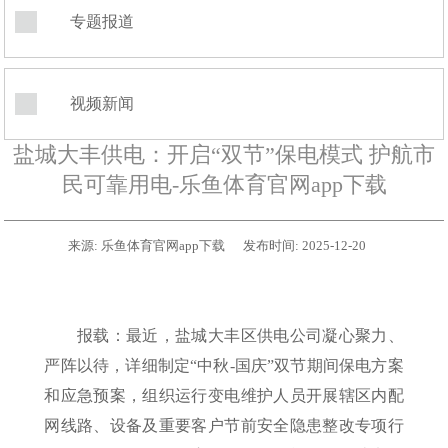
专题报道
视频新闻
盐城大丰供电：开启“双节”保电模式 护航市
民可靠用电-乐鱼体育官网app下载
来源:
乐鱼体育官网app下载
发布时间:
2025-12-20
报载：最近，盐城大丰区供电公司凝心聚力、
严阵以待，详细制定“中秋-国庆”双节期间保电方案
和应急预案，组织运行变电维护人员开展辖区内配
网线路、设备及重要客户节前安全隐患整改专项行