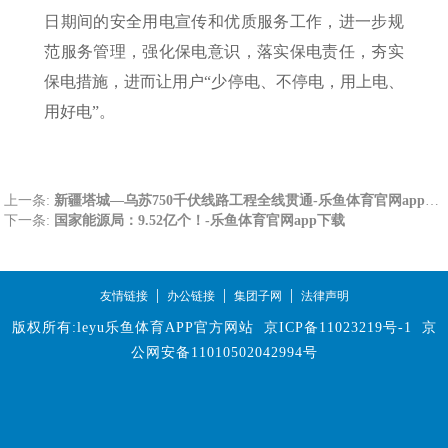
日期间的安全用电宣传和优质服务工作，进一步规
范服务管理，强化保电意识，落实保电责任，夯实
保电措施，进而让用户“少停电、不停电，用上电、
用好电”。
上一条:
新疆塔城—乌苏750千伏线路工程全线贯通-乐鱼体育官网app下载
下一条:
国家能源局：9.52亿个！-乐鱼体育官网app下载
|
|
|
友情链接
办公链接
集团子网
法律声明
版权所有:leyu乐鱼体育APP官方网站
京ICP备11023219号-1
京
公网安备11010502042994号