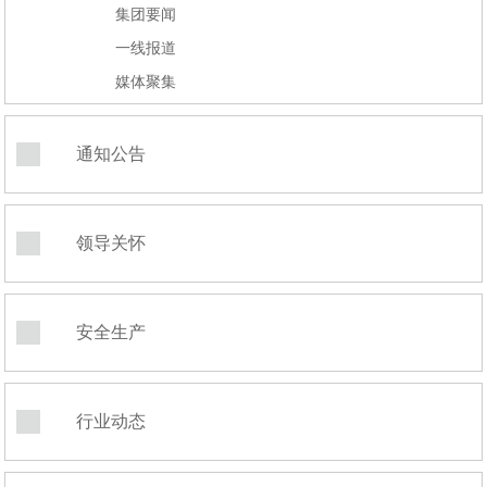
集团要闻
一线报道
媒体聚集
通知公告
领导关怀
安全生产
行业动态