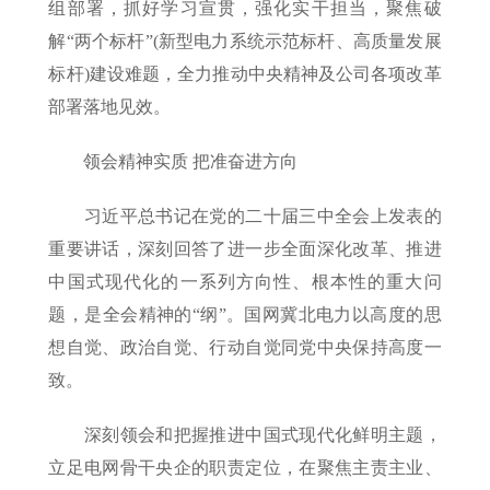
组部署，抓好学习宣贯，强化实干担当，聚焦破
解“两个标杆”(新型电力系统示范标杆、高质量发展
标杆)建设难题，全力推动中央精神及公司各项改革
部署落地见效。
领会精神实质 把准奋进方向
习近平总书记在党的二十届三中全会上发表的
重要讲话，深刻回答了进一步全面深化改革、推进
中国式现代化的一系列方向性、根本性的重大问
题，是全会精神的“纲”。国网冀北电力以高度的思
想自觉、政治自觉、行动自觉同党中央保持高度一
致。
深刻领会和把握推进中国式现代化鲜明主题，
立足电网骨干央企的职责定位，在聚焦主责主业、