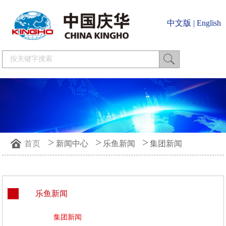
中文版
|
English
>
>
>
首页
新闻中心
乐鱼新闻
集团新闻
乐鱼新闻
集团新闻