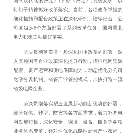
国式现代化的决定》(下称《决定》)明确要求，以
钉钉子精神抓好改革落实。当前，各项改革举措的
细化措施和配套政策正在深化研究、陆续出台，公
司党组从6个方面部署了系列改革任务，国网冀北
电力积极主动抓好落实。
坚决贯彻落实进一步深化国企改革的部署，深
入实施国有企业改革深化提升行动，增强电网资源
配置、资产运营和供电保障能力，动态优化分公司
党政分设机制、省管产业管控模式，加快打造一流
省级电网企业。
坚决贯彻落实塑造发展新动能新优势的部署，
统筹保供、转型、防灾等各方面需求，着力补齐电
网发展短板，深化安全、调度、设备、服务等各项
业务体系变革，针对性优化战略性新兴产业布局，