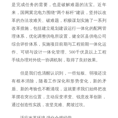
是完成任务的需要，也是破解难题的法宝。近年
来，国网冀北电力围绕“两个标杆”建设，坚持以改
革的办法攻难关、破难题，积极谋划实施了一系列
改革措施，包括建立规划建设运行一体化的配网管
理体系，优化调整供电所设置，健全区县供电公司
综合评价体系，实施项目前期与工程前期一体化运
作、可研与设计一体化管理、500千伏及以上工程
手续办理对外统一协调机制，取得了良好效果。
但是我们也清醒认识到，一些短板、弱项还没
有根本消除，随着工作深化和形势变化，新的矛
盾、新的考验也不断涌现，这就要求我们始终把改
革摆在突出位置，主动应变求变、锐意改革创新，
通过创造性实践，攻坚克难、爬坡过坎。
适应改革环境 强化合规经营