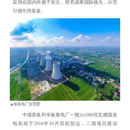
应用在国内外属于首次，研究成果国际领先，示范
引领作用显著。
▲板集电厂全景图
中煤新集利辛板集电厂一期2x1000兆瓦燃煤发
电机组于2016年10月双机投运，二期项目建设