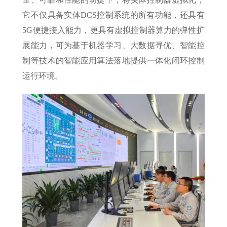
它不仅具备实体DCS控制系统的所有功能，还具有
5G便捷接入能力，更具有虚拟控制器算力的弹性扩
展能力，可为基于机器学习、大数据寻优、智能控
制等技术的智能应用算法落地提供一体化闭环控制
运行环境。