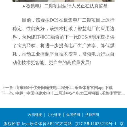
▲板集电厂二期项目运行人员正在认真监盘
目前，该虚拟DCS在板集电厂二期项目上运行
稳定、性能良好，该技术打破了智慧电厂的应用边
界，为构建IT和OT融合的下一代DCS控制系统提供
了宝贵经验，将进一步提高电厂生产效率、降低煤
耗，推动工业控制平台技术变革，引领电力行业自
动化技术更智能、更自主的高质量发展!
上一条:
山东500千伏开阳输变电工程开工-乐鱼体育官网app下载
下一条:
中标 | 中国电建水电十二局连中5个电力工程项目-乐鱼体育官网app下载
|
|
|
友情链接
办公链接
集团子网
法律声明
版权所有:leyu乐鱼体育APP官方网站
京ICP备11023219号-1
京