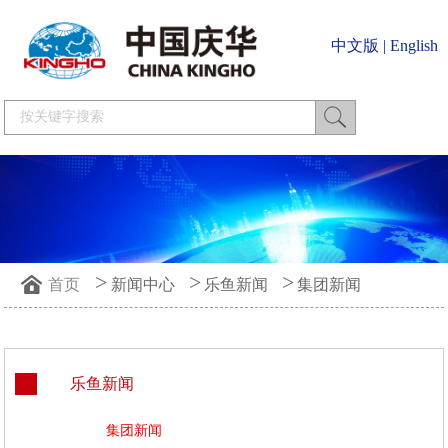
中文版
|
English
>
>
>
首页
新闻中心
乐鱼新闻
集团新闻
乐鱼新闻
集团新闻