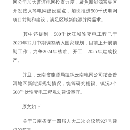
网公司加大普洱电网投资力度，聚焦新能源富集区
开发接入等电网建设重点，加快推进500千伏电网
项目前期和建设，满足区域新能源并网需求。
其中还提到，500千伏江城输变电工程已于
2023年12月中期调整纳入国家规划，目前正开展前
期工作，力争2024年核准、开工，2025年建成投
产。
并且，云南省能源局组织云南电网公司结合普
洱地区新能源规划情况，统筹研究糯福、镇沅2个
500千伏输变电工程规划建设事宜。
原文如下：
关于云南省第十四届人大二次会议第927号建
议的答复