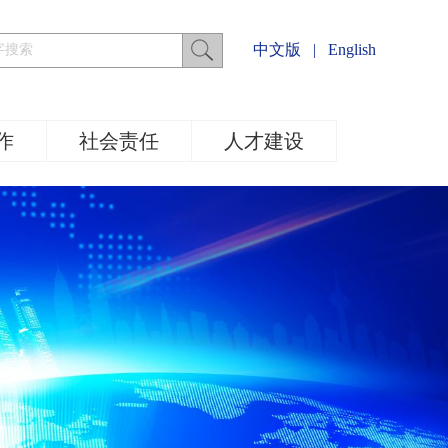
中文版
|
English
作
社会责任
人才建设