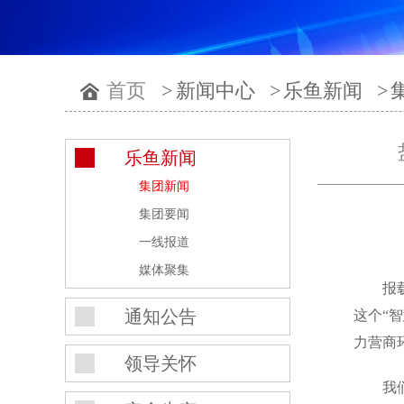
首页
>
新闻中心
>
乐鱼新闻
>
乐鱼新闻
集团新闻
集团要闻
一线报道
媒体聚集
报载：
通知公告
这个“
力营商
领导关怀
我们知