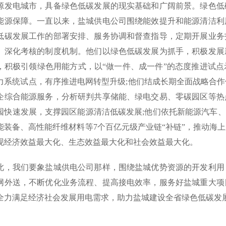
源发电城市，具备绿色低碳发展的现实基础和广阔前景。绿色低
能源保障。一直以来，盐城供电公司围绕能效提升和能源清洁利
低碳发展工作的部署安排、服务协调和督查指导，定期开展业务
、深化考核的制度机制。他们以绿色低碳发展为抓手，积极发展
，积极引领绿色用能方式，以“做一件、成一件”的态度推进试
力系统试点，有序推进电网转型升级;他们结成长期全面战略合
企综合能源服务，分析研判共享储能、绿电交易、零碳园区等热
园快速发展，支撑园区能源清洁低碳发展;他们依托新能源汽车、动
能装备、高性能纤维材料等7个百亿元级产业链“补链”，推动海
现经济效益最大化、生态效益最大化和社会效益最大化。
我们要象盐城供电公司那样，围绕盐城优势资源的开发利用，
网外送，不断优化业务流程、提高接电效率，服务好盐城重大项
全力满足经济社会发展用电需求，助力盐城建设全省绿色低碳发