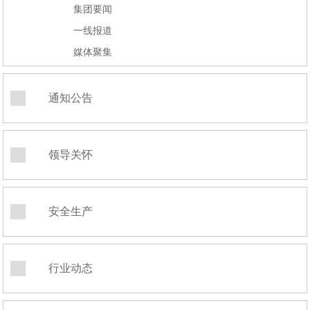
集团要闻
一线报道
媒体聚集
通知公告
领导关怀
安全生产
行业动态