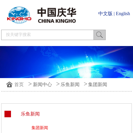
中文版
|
English
>
>
>
首页
新闻中心
乐鱼新闻
集团新闻
乐鱼新闻
集团新闻