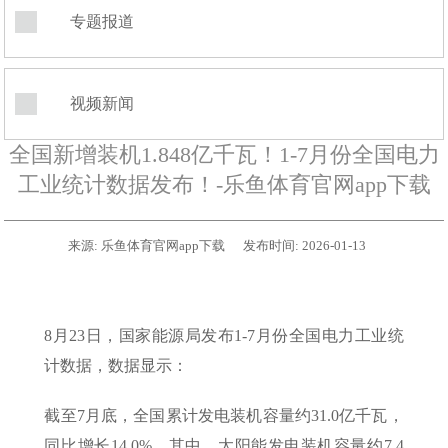
专题报道
视频新闻
全国新增装机1.848亿千瓦！1-7月份全国电力
工业统计数据发布！-乐鱼体育官网app下载
来源:
乐鱼体育官网app下载
发布时间:
2026-01-13
8月23日，国家能源局发布1-7月份全国电力工业统
计数据，数据显示：
截至7月底，全国累计发电装机容量约31.0亿千瓦，
同比增长14.0%。其中，太阳能发电装机容量约7.4