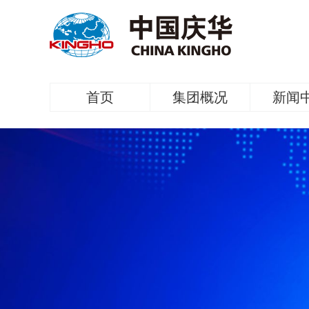
首页
集团概况
新闻