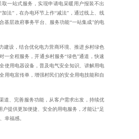
采取一站式服务，实现申请电采暖用户报装不出
加法”，在办电环节上作“减法”，通过线上、线
合基层政府事务平台、服务功能“一站集成”的电
建设，结合优化电力营商环境、推进乡村绿色
对一全程服务，开通乡村服务“绿色”通道，快速
安全使用电器设备，普及电气安全知识、讲解用电
安全用电宣传单，增强村民们的安全用电技能和自
道、完善服务功能，从客户需求出发，持续优
用户提供更加便捷、安全的用电服务，才能让“足
感、幸福感。