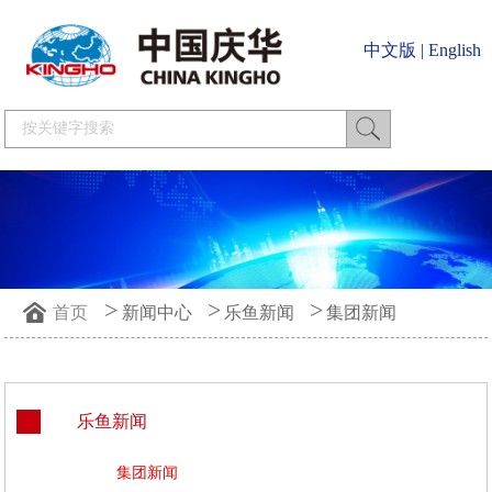
中文版
|
English
>
>
>
首页
新闻中心
乐鱼新闻
集团新闻
乐鱼新闻
集团新闻