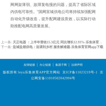
网网架薄弱、故障复电慢的问题，提高了省际区域
内供电可靠性。”国网宣城供电公司将持续加强配网
自动化升级改造，提升配网建设质效，以实际行动
助推配电网高质量发展。
上一条:
天正电器 ：上半年营收15.3亿元 同比增长12.93%-乐鱼体育官网app下载
下一条:
盐城盐都供电：送课到乡村 服务解难题-乐鱼体育官网app下载
|
|
|
友情链接
办公链接
集团子网
法律声明
版权所有:leyu乐鱼体育APP官方网站
京ICP备11023219号-1
京
公网安备11010502042994号