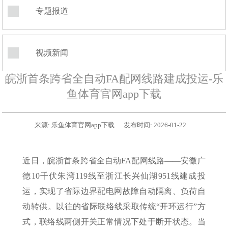
专题报道
视频新闻
皖浙首条跨省全自动FA配网线路建成投运-乐
鱼体育官网app下载
来源:
乐鱼体育官网app下载
发布时间:
2026-01-22
近日，皖浙首条跨省全自动FA配网线路——安徽广
德10千伏朱湾119线至浙江长兴仙湖951线建成投
运，实现了省际边界配电网故障自动隔离、负荷自
动转供。以往的省际联络线采取传统“开环运行”方
式，联络线两侧开关正常情况下处于断开状态。当