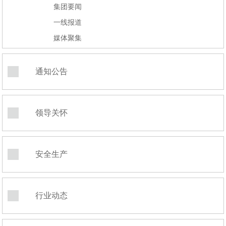
集团要闻
一线报道
媒体聚集
通知公告
领导关怀
安全生产
行业动态