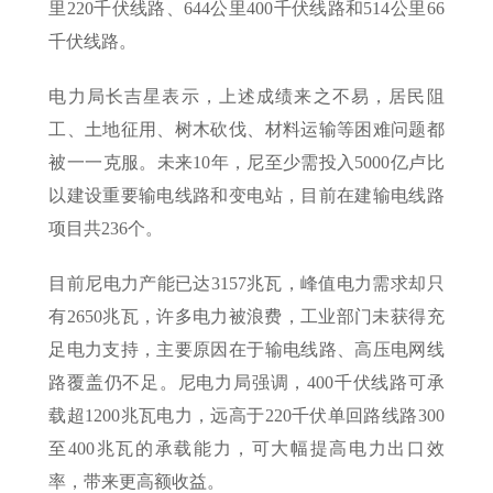
里220千伏线路、644公里400千伏线路和514公里66
千伏线路。
电力局长吉星表示，上述成绩来之不易，居民阻
工、土地征用、树木砍伐、材料运输等困难问题都
被一一克服。未来10年，尼至少需投入5000亿卢比
以建设重要输电线路和变电站，目前在建输电线路
项目共236个。
目前尼电力产能已达3157兆瓦，峰值电力需求却只
有2650兆瓦，许多电力被浪费，工业部门未获得充
足电力支持，主要原因在于输电线路、高压电网线
路覆盖仍不足。尼电力局强调，400千伏线路可承
载超1200兆瓦电力，远高于220千伏单回路线路300
至400兆瓦的承载能力，可大幅提高电力出口效
率，带来更高额收益。