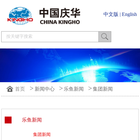
中文版
|
English
>
>
>
首页
新闻中心
乐鱼新闻
集团新闻
乐鱼新闻
集团新闻