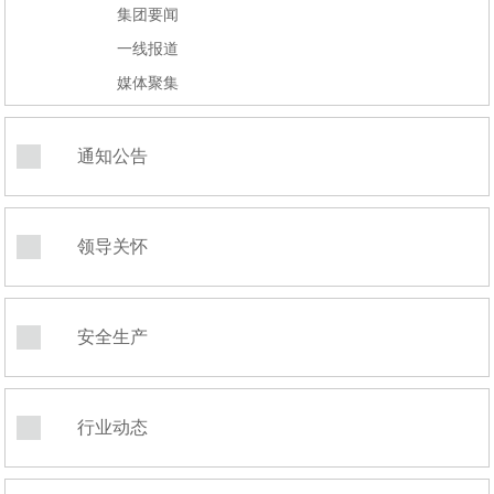
集团要闻
一线报道
媒体聚集
通知公告
领导关怀
安全生产
行业动态