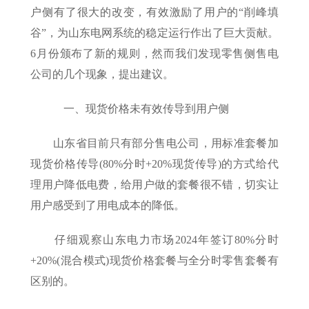
户侧有了很大的改变，有效激励了用户的“削峰填
谷”，为山东电网系统的稳定运行作出了巨大贡献。
6月份颁布了新的规则，然而我们发现零售侧售电
公司的几个现象，提出建议。
一、现货价格未有效传导到用户侧
山东省目前只有部分售电公司，用标准套餐加
现货价格传导(80%分时+20%现货传导)的方式给代
理用户降低电费，给用户做的套餐很不错，切实让
用户感受到了用电成本的降低。
仔细观察山东电力市场2024年签订80%分时
+20%(混合模式)现货价格套餐与全分时零售套餐有
区别的。