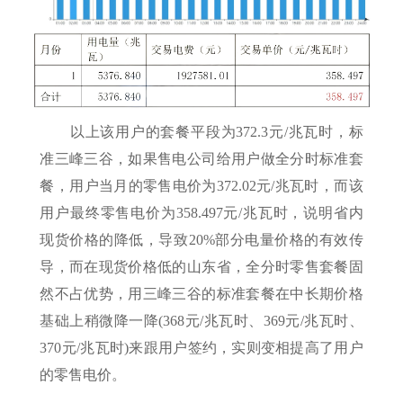
以上该用户的套餐平段为372.3元/兆瓦时，标
准三峰三谷，如果售电公司给用户做全分时标准套
餐，用户当月的零售电价为372.02元/兆瓦时，而该
用户最终零售电价为358.497元/兆瓦时，说明省内
现货价格的降低，导致20%部分电量价格的有效传
导，而在现货价格低的山东省，全分时零售套餐固
然不占优势，用三峰三谷的标准套餐在中长期价格
基础上稍微降一降(368元/兆瓦时、369元/兆瓦时、
370元/兆瓦时)来跟用户签约，实则变相提高了用户
的零售电价。