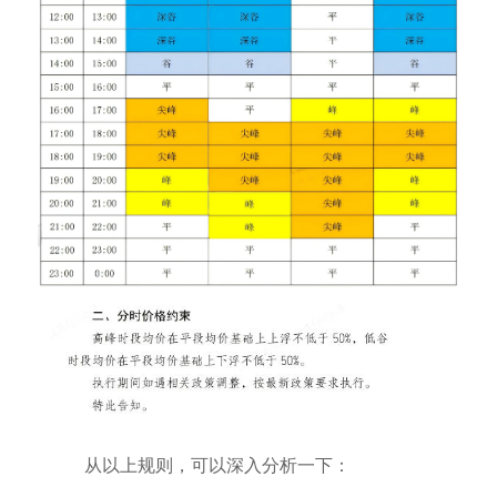
从以上规则，可以深入分析一下：