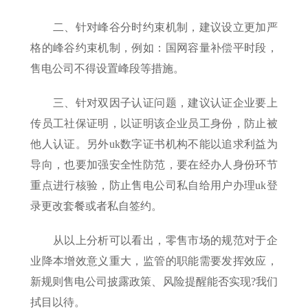
二、针对峰谷分时约束机制，建议设立更加严
格的峰谷约束机制，例如：国网容量补偿平时段，
售电公司不得设置峰段等措施。
三、针对双因子认证问题，建议认证企业要上
传员工社保证明，以证明该企业员工身份，防止被
他人认证。另外uk数字证书机构不能以追求利益为
导向，也要加强安全性防范，要在经办人身份环节
重点进行核验，防止售电公司私自给用户办理uk登
录更改套餐或者私自签约。
从以上分析可以看出，零售市场的规范对于企
业降本增效意义重大，监管的职能需要发挥效应，
新规则售电公司披露政策、风险提醒能否实现?我们
拭目以待。