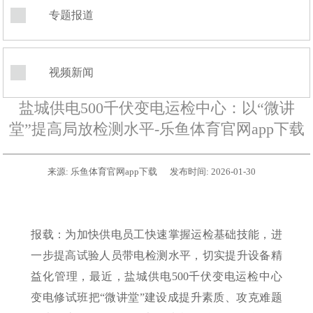
专题报道
视频新闻
盐城供电500千伏变电运检中心：以“微讲
堂”提高局放检测水平-乐鱼体育官网app下载
来源:
乐鱼体育官网app下载
发布时间:
2026-01-30
报载：为加快供电员工快速掌握运检基础技能，进
一步提高试验人员带电检测水平，切实提升设备精
益化管理，最近，盐城供电500千伏变电运检中心
变电修试班把“微讲堂”建设成提升素质、攻克难题