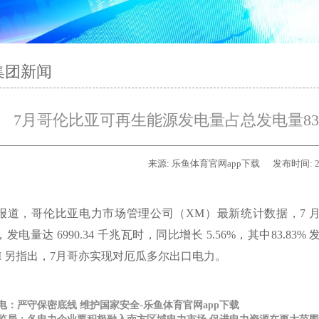
集团新闻
7月哥伦比亚可再生能源发电量占总发电量83.8
来源:
乐鱼体育官网app下载
发布时间:
2
报道，哥伦比亚电力市场管理公司（XM）最新统计数据，7 
3%，发电量达 6990.34 千兆瓦时，同比增长 5.56%，其中83.8
M 另指出，7月哥亦实现对厄瓜多尔出口电力。
电：严守保密底线 维护国家安全-乐鱼体育官网app下载