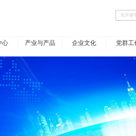
中心
产业与产品
企业文化
党群工