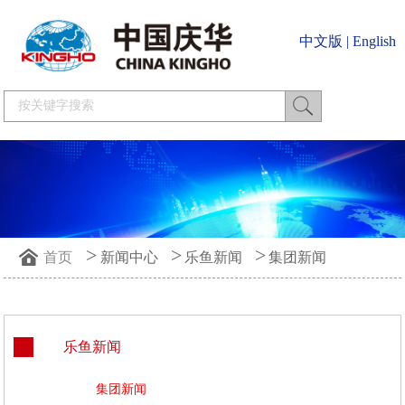
中文版
|
English
>
>
>
首页
新闻中心
乐鱼新闻
集团新闻
乐鱼新闻
集团新闻