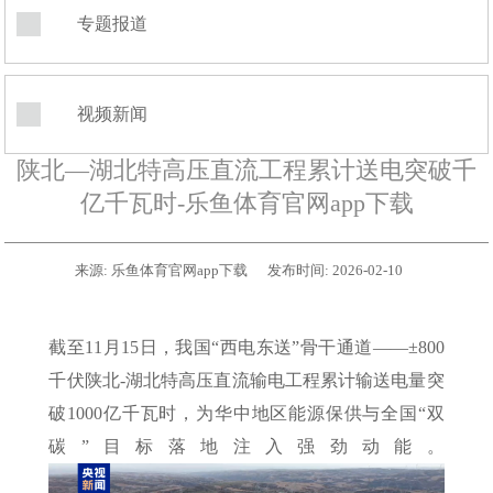
专题报道
视频新闻
陕北—湖北特高压直流工程累计送电突破千
亿千瓦时-乐鱼体育官网app下载
来源:
乐鱼体育官网app下载
发布时间:
2026-02-10
截至11月15日，我国“西电东送”骨干通道——±800
千伏陕北-湖北特高压直流输电工程累计输送电量突
破1000亿千瓦时，为华中地区能源保供与全国“双
碳”目标落地注入强劲动能。