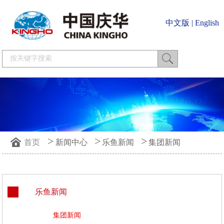
中文版
|
English
>
>
>
首页
新闻中心
乐鱼新闻
集团新闻
乐鱼新闻
集团新闻