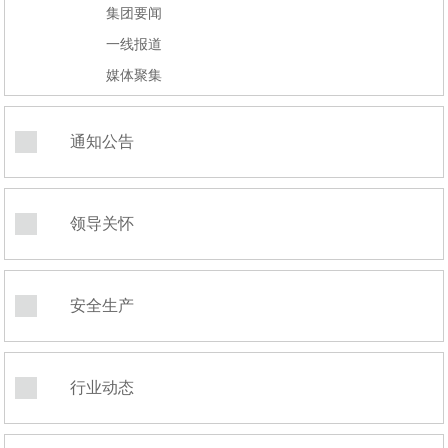
集团要闻
一线报道
媒体聚集
通知公告
领导关怀
安全生产
行业动态