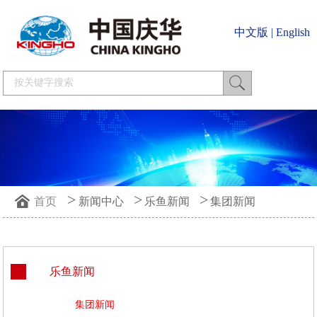
中文版
|
English
>
>
>
首页
新闻中心
乐鱼新闻
集团新闻
乐鱼新闻
集团新闻