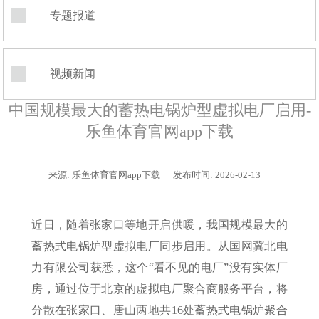
专题报道
视频新闻
中国规模最大的蓄热电锅炉型虚拟电厂启用-
乐鱼体育官网app下载
来源:
乐鱼体育官网app下载
发布时间:
2026-02-13
近日，随着张家口等地开启供暖，我国规模最大的
蓄热式电锅炉型虚拟电厂同步启用。从国网冀北电
力有限公司获悉，这个“看不见的电厂”没有实体厂
房，通过位于北京的虚拟电厂聚合商服务平台，将
分散在张家口、唐山两地共16处蓄热式电锅炉聚合