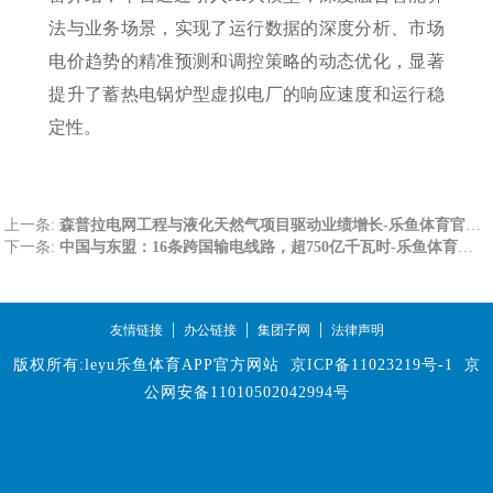
法与业务场景，实现了运行数据的深度分析、市场
电价趋势的精准预测和调控策略的动态优化，显著
提升了蓄热电锅炉型虚拟电厂的响应速度和运行稳
定性。
上一条:
森普拉电网工程与液化天然气项目驱动业绩增长-乐鱼体育官网app下载
下一条:
中国与东盟：16条跨国输电线路，超750亿千瓦时-乐鱼体育官网app下载
|
|
|
友情链接
办公链接
集团子网
法律声明
版权所有:leyu乐鱼体育APP官方网站
京ICP备11023219号-1
京
公网安备11010502042994号