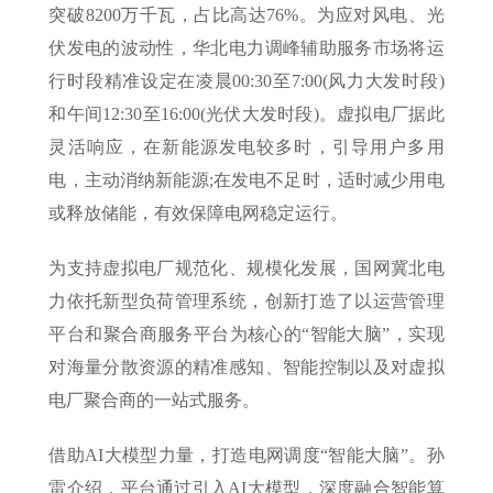
突破8200万千瓦，占比高达76%。为应对风电、光
伏发电的波动性，华北电力调峰辅助服务市场将运
行时段精准设定在凌晨00:30至7:00(风力大发时段)
和午间12:30至16:00(光伏大发时段)。虚拟电厂据此
灵活响应，在新能源发电较多时，引导用户多用
电，主动消纳新能源;在发电不足时，适时减少用电
或释放储能，有效保障电网稳定运行。
为支持虚拟电厂规范化、规模化发展，国网冀北电
力依托新型负荷管理系统，创新打造了以运营管理
平台和聚合商服务平台为核心的“智能大脑”，实现
对海量分散资源的精准感知、智能控制以及对虚拟
电厂聚合商的一站式服务。
借助AI大模型力量，打造电网调度“智能大脑”。孙
雷介绍，平台通过引入AI大模型，深度融合智能算