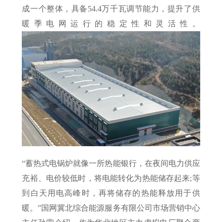
成一个整体，具备54.4万千瓦调节能力，提升了供
暖季电网运行的稳定性和灵活性。
“蓄热式电锅炉就像一所热能银行，在夜间电力供应
充裕、电价较低时，将电能转化为热能储存起来;等
到白天用电高峰时，再将储存的热能释放用于供
暖。”国网冀北综合能源服务有限公司市场营销中心