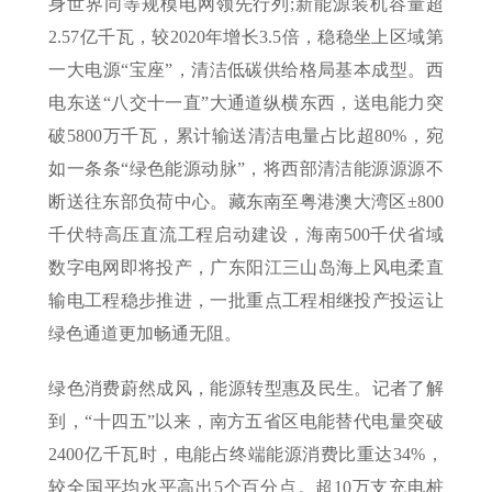
身世界同等规模电网领先行列;新能源装机容量超
2.57亿千瓦，较2020年增长3.5倍，稳稳坐上区域第
一大电源“宝座”，清洁低碳供给格局基本成型。西
电东送“八交十一直”大通道纵横东西，送电能力突
破5800万千瓦，累计输送清洁电量占比超80%，宛
如一条条“绿色能源动脉”，将西部清洁能源源源不
断送往东部负荷中心。藏东南至粤港澳大湾区±800
千伏特高压直流工程启动建设，海南500千伏省域
数字电网即将投产，广东阳江三山岛海上风电柔直
输电工程稳步推进，一批重点工程相继投产投运让
绿色通道更加畅通无阻。
绿色消费蔚然成风，能源转型惠及民生。记者了解
到，“十四五”以来，南方五省区电能替代电量突破
2400亿千瓦时，电能占终端能源消费比重达34%，
较全国平均水平高出5个百分点。超10万支充电桩