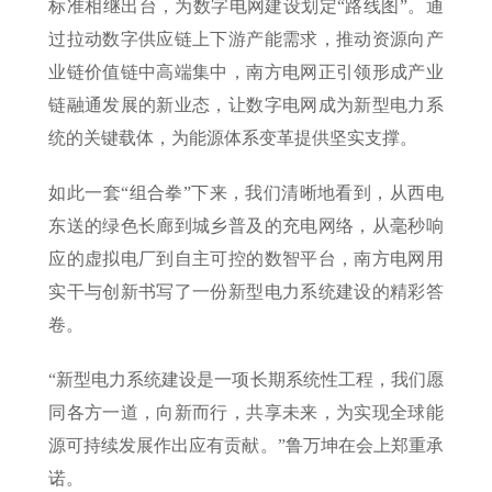
标准相继出台，为数字电网建设划定“路线图”。通
过拉动数字供应链上下游产能需求，推动资源向产
业链价值链中高端集中，南方电网正引领形成产业
链融通发展的新业态，让数字电网成为新型电力系
统的关键载体，为能源体系变革提供坚实支撑。
如此一套“组合拳”下来，我们清晰地看到，从西电
东送的绿色长廊到城乡普及的充电网络，从毫秒响
应的虚拟电厂到自主可控的数智平台，南方电网用
实干与创新书写了一份新型电力系统建设的精彩答
卷。
“新型电力系统建设是一项长期系统性工程，我们愿
同各方一道，向新而行，共享未来，为实现全球能
源可持续发展作出应有贡献。”鲁万坤在会上郑重承
诺。