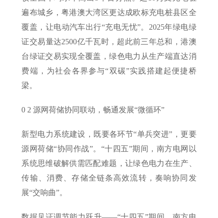
遍布城乡，粤港澳大湾区更达成欧标充电桩县区全
覆盖，让电动汽车出行“充电无忧”。2025年绿电绿
证交易量达2500亿千瓦时，超此前三年总和，港澳
台绿证交易实现全覆盖，绿色电力从生产端直达消
费端，为社会各界参与“双碳”实践搭建起便捷桥
梁。
0 2 源网荷储协同联动，畅通发展“微循环”
新型电力系统建设，既要各环节“单兵突进”，更要
源网荷储“协同作战”。“十四五”期间，南方电网以
系统思维破解供需匹配难题，让绿色电力在生产、
传输、消费、存储全链条高效流转，奏响协同发
展“交响曲”。
数据见证调节能力跃升——“十四五”期间，南方电