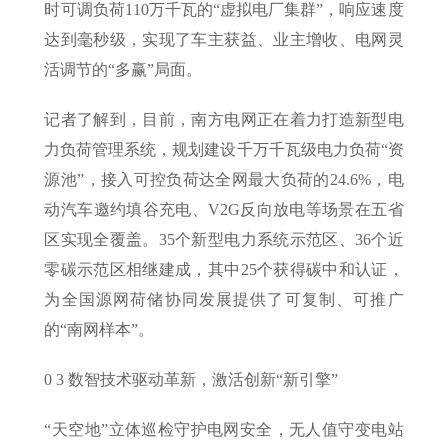
时可调负荷110万千瓦的“虚拟电厂集群”，响应速度
达到毫秒级，实现了车主获益、业主增收、电网灵
活调节的“多赢”局面。
记者了解到，目前，南方电网正在着力打造新型电
力负荷管理系统，规划建设千万千瓦级电力负荷“资
源池”，接入可控负荷达全网最大负荷的24.6%，电
动汽车邀约填谷充电、V2G反向放电等场景在五省
区实现全覆盖。35个新型电力系统示范区、36个近
零碳示范区相继建成，其中25个获得碳中和认证，
为全国源网荷储协同发展提供了可复制、可推广
的“南网样本”。
0 3 数智技术驱动革新，激活创新“新引擎”
“天空地”立体巡检守护电网安全，无人值守变电站