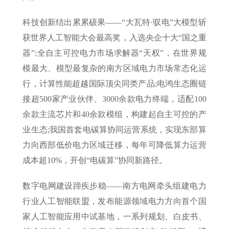
科技创新结出累累硕果——“大瓦特·驭电”大模型斩
获世界人工智能大会最高奖，入选央企十大“国之重
器”;全自主可控电力市场求解器“天权”，在世界规
模最大、模型最复杂的南方区域电力市场常态化运
行，计算性能超越国际顶尖同类产品;电鸿生态圈链
接超500家产业伙伴、3000余款电力终端，适配100
余款主流芯片和40余款模组，构建起自主可控的产
业生态;我国首套电碳算协同运营系统，实现东部算
力向西部低价电力区域迁移，每年可降低算力运营
成本超10%，开创“电碳算”协同新路径。
数字电网建设蹄疾步稳——南方电网牵头组建电力
行业人工智能联盟，发布能源领域电力方向首个国
家人工智能应用中试基地，一系列规划、白皮书、