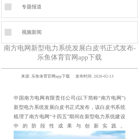
专题报道
视频新闻
南方电网新型电力系统发展白皮书正式发布-
乐鱼体育官网app下载
来源:
乐鱼体育官网app下载
发布时间:
2026-02-13
中国南方电网有限责任公司(以下简称“南方电网”)
新型电力系统发展白皮书正式发布，该白皮书系统
梳理了南方电网“十四五”期间在新型电力系统建设
中的阶段性成果与创新实践。