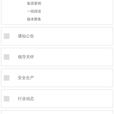
集团要闻
一线报道
媒体聚集
通知公告
领导关怀
安全生产
行业动态