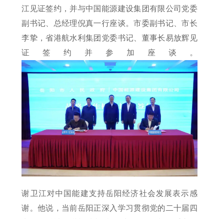
江见证签约，并与中国能源建设集团有限公司党委
副书记、总经理倪真一行座谈。市委副书记、市长
李挚，省港航水利集团党委书记、董事长易放辉见
证签约并参加座谈。
谢卫江对中国能建支持岳阳经济社会发展表示感
谢。他说，当前岳阳正深入学习贯彻党的二十届四