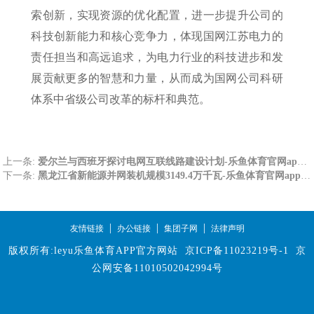
索创新，实现资源的优化配置，进一步提升公司的
科技创新能力和核心竞争力，体现国网江苏电力的
责任担当和高远追求，为电力行业的科技进步和发
展贡献更多的智慧和力量，从而成为国网公司科研
体系中省级公司改革的标杆和典范。
上一条:
爱尔兰与西班牙探讨电网互联线路建设计划-乐鱼体育官网app下载
下一条:
黑龙江省新能源并网装机规模3149.4万千瓦-乐鱼体育官网app下载
|
|
|
友情链接
办公链接
集团子网
法律声明
版权所有:leyu乐鱼体育APP官方网站
京ICP备11023219号-1
京
公网安备11010502042994号