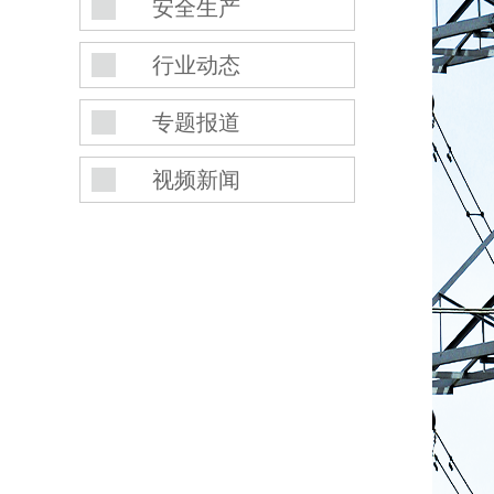
安全生产
行业动态
专题报道
视频新闻