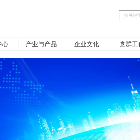
中心
产业与产品
企业文化
党群工