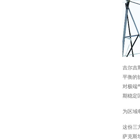
吉尔吉
平衡的
对极端
期稳定
为区域
这份三
萨克斯