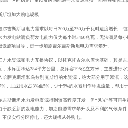
部高产区的稳定产量以及跨国能源与水资源互换，能够在整体上
斯斯坦加大购电规模
吉尔吉斯斯坦电力需求以每日200万至250万千瓦时速度增长，
水力发电站满负荷发电能力仅为每小时3460兆瓦，无法满足每小
础设施项目等，进一步加剧吉尔吉斯斯坦电力需求攀升。
三方水资源和电力互换协议，以托克托古尔水库为基础，其是吉
0兆瓦，水库面积达284平方公里，总库容195亿立方米，主要进
入哈萨克斯坦和乌兹别克斯坦的水资源，绝大部分用于灌溉，这占
至7%，工业用水占3%至5%，少于5%的水被用作环境流量，即用
尔吉斯斯坦水力发电资源得到较高程度开发，但“风光”等可再
由于缺乏新的发电能力，加之能源需求攀升以及不利的气候条件
，不仅实行分区停电，还大规模从外购电。