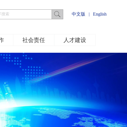
中文版
|
English
作
社会责任
人才建设