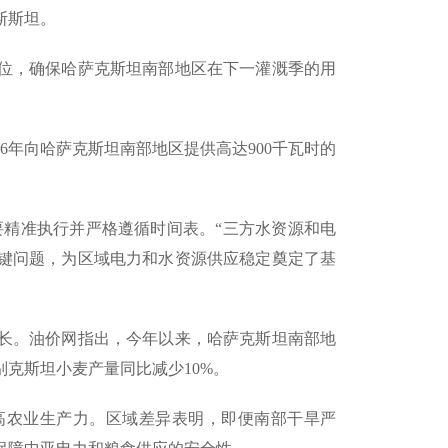
斯斯坦。
位，确保哈萨克斯坦南部地区在下一灌溉季的用
6年向哈萨克斯坦南部地区提供高达900千瓦时的
要精准执行并严格遵循时间表。“三方水资源和电
键问题，为区域电力和水资源供应稳定奠定了基
长。油价网指出，今年以来，哈萨克斯坦南部地
克斯坦小麦产量同比减少10%。
高农业生产力。区域差异表明，即便南部干旱严