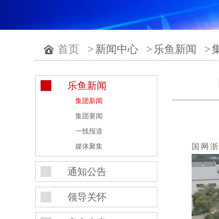
首页
>
新闻中心
>
乐鱼新闻
>
乐鱼新闻
集团新闻
集团要闻
一线报道
国网浙
媒体聚集
通知公告
领导关怀