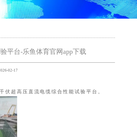
验平台-乐鱼体育官网app下载
026-02-17
0千伏超高压直流电缆综合性能试验平台。