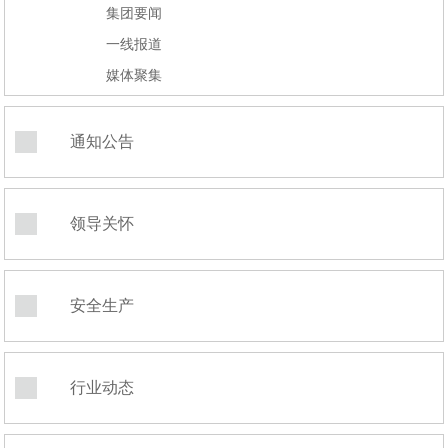
集团要闻
一线报道
媒体聚集
通知公告
领导关怀
安全生产
行业动态