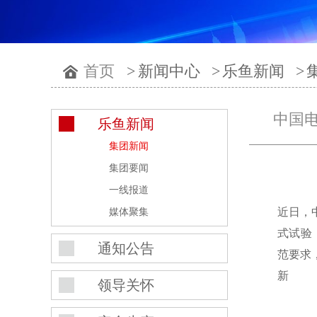
首页
>
新闻中心
>
乐鱼新闻
>
中国电
乐鱼新闻
集团新闻
集团要闻
一线报道
近日，
媒体聚集
式试验，
通知公告
范要求
领导关怀