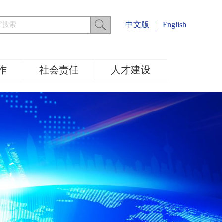
中文版
|
English
作
社会责任
人才建设