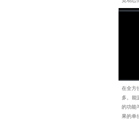
宽动态
在全方
多。能
的功能
果的单