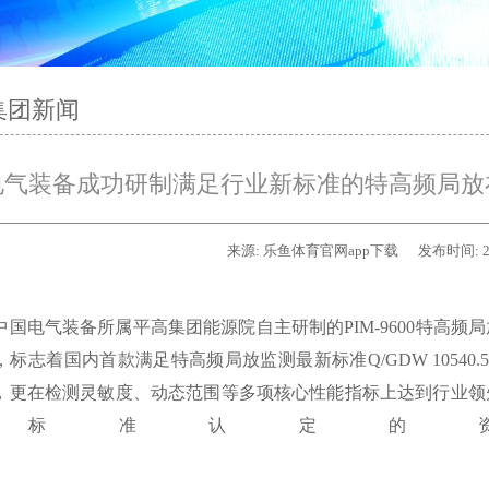
集团新闻
气装备成功研制满足行业新标准的特高频局放在
来源:
乐鱼体育官网app下载
发布时间:
2
中国电气装备所属平高集团能源院自主研制的PIM-9600特高
标志着国内首款满足特高频局放监测最新标准Q/GDW 10540.5
，更在检测灵敏度、动态范围等多项核心性能指标上达到行业领
新标准认定的