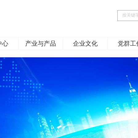
中心
产业与产品
企业文化
党群工