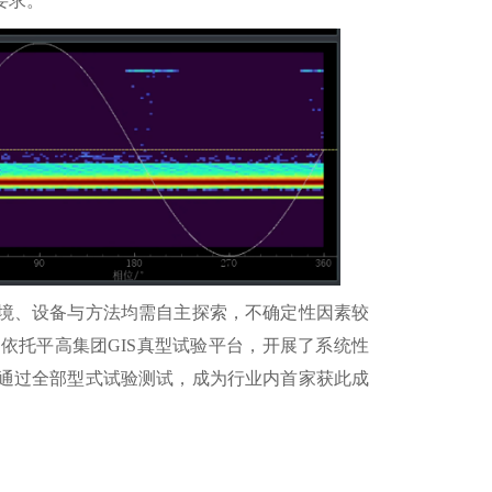
要求。
境、设备与方法均需自主探索，不确定性因素较
依托平高集团GIS真型试验平台，开展了系统性
通过全部型式试验测试，成为行业内首家获此成