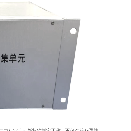
，电力行业启动新标准制定工作，不仅对设备灵敏