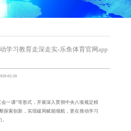
学习教育走深走实-乐鱼体育官网app
026-02-20
三会一课”等形式，开展深入贯彻中央八项规定精
断探索创新，实现破局赋能领航，更在推动学习
力。