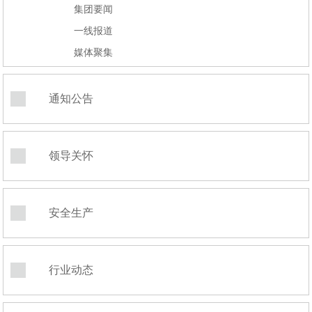
集团要闻
一线报道
媒体聚集
通知公告
领导关怀
安全生产
行业动态