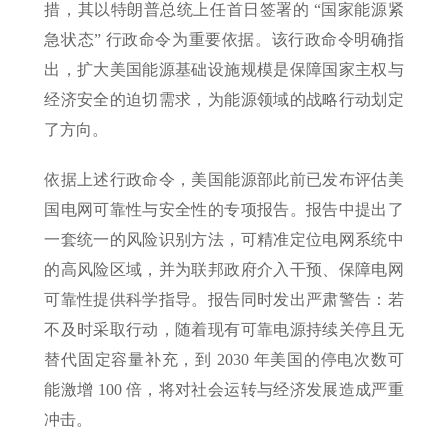
措，其以特朗普总统上任首日签署的 “国家能源紧
急状态” 行政命令为重要依据。该行政命令明确指
出，扩大美国能源基础设施规模是保障国家主权与
经济安全的迫切需求，为能源领域的战略行动划定
了方向。
依据上述行政命令，美国能源部此前已发布评估美
国电网可靠性与安全性的专项报告。报告中提出了
一套统一的风险识别方法，可精准定位电网系统中
的高风险区域，并为联邦政府介入干预、保障电网
可靠性提供科学指导。报告同时发出严肃警告：若
不及时采取行动，随着现有可靠电源持续关停且无
替代固定容量补充，到 2030 年美国的停电次数可
能激增 100 倍，将对社会运转与经济发展造成严重
冲击。