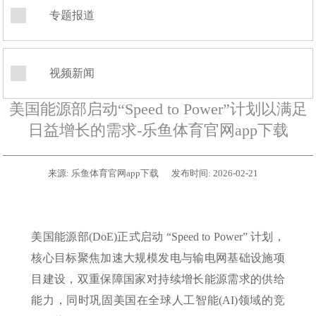
专题报道
视频新闻
美国能源部启动“Speed to Power”计划以满足
日益增长的需求-乐鱼体育官网app下载
来源:
乐鱼体育官网app下载
发布时间:
2026-02-21
美国能源部(DoE)正式启动 “Speed to Power” 计划，
核心目标聚焦加速大规模发电与输电网基础设施项
目建设，双重保障国家对持续增长能源需求的供给
能力，同时巩固美国在全球人工智能(AI)领域的竞