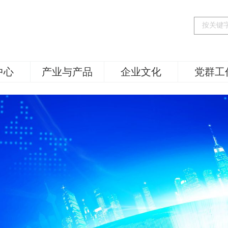
中心
产业与产品
企业文化
党群工