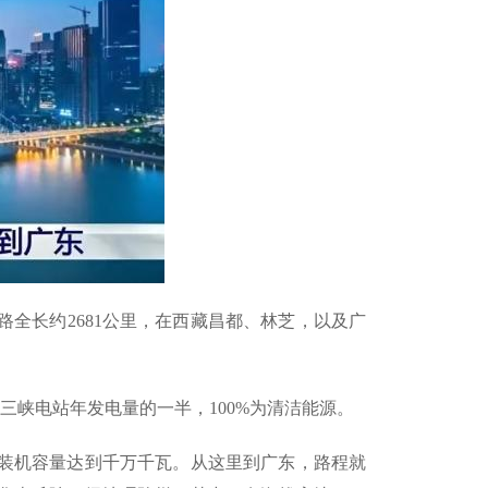
全长约2681公里，在西藏昌都、林芝，以及广
于三峡电站年发电量的一半，100%为清洁能源。
装机容量达到千万千瓦。从这里到广东，路程就