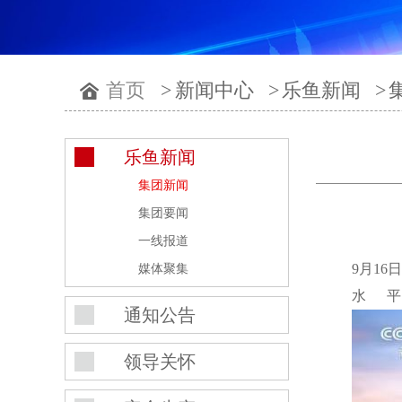
首页
>
新闻中心
>
乐鱼新闻
>
乐鱼新闻
集团新闻
集团要闻
一线报道
9月1
媒体聚集
水
通知公告
领导关怀