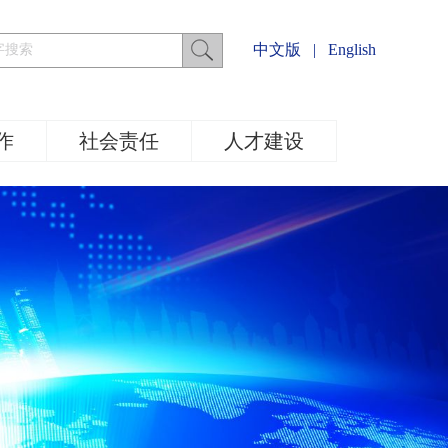
中文版
|
English
作
社会责任
人才建设