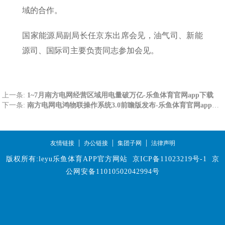
域的合作。
国家能源局副局长任京东出席会见，油气司、新能
源司、国际司主要负责同志参加会见。
上一条:
1~7月南方电网经营区域用电量破万亿-乐鱼体育官网app下载
下一条:
南方电网电鸿物联操作系统3.0前瞻版发布-乐鱼体育官网app下载
|
|
|
友情链接
办公链接
集团子网
法律声明
版权所有:leyu乐鱼体育APP官方网站
京ICP备11023219号-1
京
公网安备11010502042994号