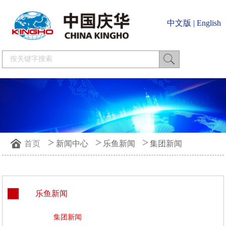
中文版
|
English
>
>
>
首页
新闻中心
乐鱼新闻
集团新闻
乐鱼新闻
集团新闻