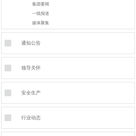
集团要闻
一线报道
媒体聚集
通知公告
领导关怀
安全生产
行业动态