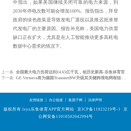
中指出，如果美国继续关闭可靠的电力来源，到
2030年停电次数可能会增加100%。报告指出，拜登
政府的绿色政策是导致发电厂退役以及推迟批准替
代发电厂的主要原因。报告补充称，美国电力供需
缺口正在扩大，尤其是在人工智能推动更多高耗电
数据中心需求的情况下。
上一条:
全国最大电力负荷达到14.65亿千瓦，创历史新高-乐鱼体育官网app下载
下一条:
GE Vernova将为德国TransnetBW升级其关键跨境电网枢纽-乐鱼体育官网app下载
|
|
|
友情链接
办公链接
集团子网
法律声明
版权所有:leyu乐鱼体育APP官方网站
京ICP备11023219号-1
京
公网安备11010502042994号