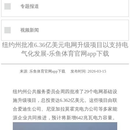
专题报道
视频新闻
纽约州批准6.36亿美元电网升级项目以支持电
气化发展-乐鱼体育官网app下载
来源:
乐鱼体育官网app下载
发布时间:
2026-03-15
纽约州公共服务委员会周四批准了29个电网基础设
施升级项目，总投资达6.362亿美元。这些项目由联
合爱迪生公司、尼亚加拉莫霍克电力公司等多家能
源企业共同推进，预计将新增642兆瓦电力容量。