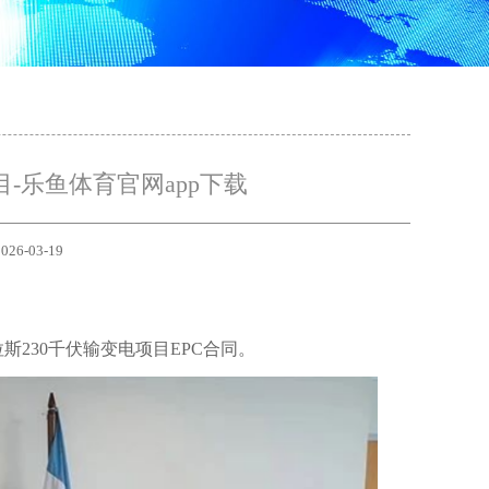
-乐鱼体育官网app下载
026-03-19
斯230千伏输变电项目EPC合同。