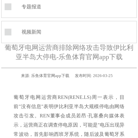
专题报道
视频新闻
葡萄牙电网运营商排除网络攻击导致伊比利
亚半岛大停电-乐鱼体育官网app下载
来源:
乐鱼体育官网app下载
发布时间:
2026-03-25
葡萄牙电网运营商REN(RENE.LS)周一表示，目
前"没有信息"表明伊比利亚半岛大规模停电由网络
攻击引发。REN董事会成员若昂·孔塞桑向媒体表
示，运营商正在调查停电原因，可能是"电压出现异
常波动，首先影响西班牙系统，随后波及葡萄牙系